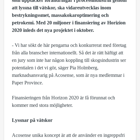
som upptäcker förändringar i processindustrin genom
att lyssna till vätskor, ska vidareutvecklas inom
bestrykningssmet, massakokaroptimering och
petrokemi. Med 20 miljoner i finansiering av Horizion
2020 inleds det nya projektet i oktober.
- Vi har sökt de här pengarna och konkurrerat med företag
från alla branscher internationellt. Så det är rätt häftigt att
en jury som inte har någon koppling till skogsindustrin ser
potentialen i det vi gör, säger Pia Holmberg,
marknadsansvarig på Acosense, som är nya medlemmar i
Paper Province.
Finansieringen från Horizon 2020 är få förunnat och
kommer med stora möjligheter.
Lyssnar på vätskor
Acosense unika koncept är att de använder en ingreppsfri