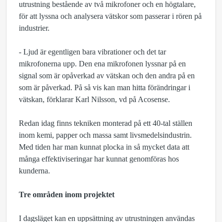
utrustning bestående av två mikrofoner och en högtalare,
för att lyssna och analysera vätskor som passerar i rören på
industrier.
- Ljud är egentligen bara vibrationer och det tar
mikrofonerna upp. Den ena mikrofonen lyssnar på en
signal som är opåverkad av vätskan och den andra på en
som är påverkad. På så vis kan man hitta förändringar i
vätskan, förklarar Karl Nilsson, vd på Acosense.
Redan idag finns tekniken monterad på ett 40-tal ställen
inom kemi, papper och massa samt livsmedelsindustrin.
Med tiden har man kunnat plocka in så mycket data att
många effektiviseringar har kunnat genomföras hos
kunderna.
Tre områden inom projektet
I dagsläget kan en uppsättning av utrustningen användas