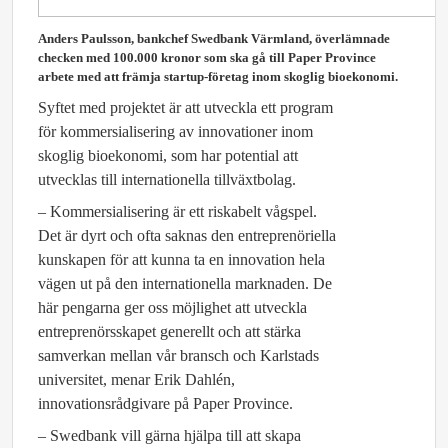
Anders Paulsson, bankchef Swedbank Värmland, överlämnade
checken med 100.000 kronor som ska gå till Paper Province
arbete med att främja startup-företag inom skoglig bioekonomi.
Syftet med projektet är att utveckla ett program
för kommersialisering av innovationer inom
skoglig bioekonomi, som har potential att
utvecklas till internationella tillväxtbolag.
– Kommersialisering är ett riskabelt vågspel.
Det är dyrt och ofta saknas den entreprenöriella
kunskapen för att kunna ta en innovation hela
vägen ut på den internationella marknaden. De
här pengarna ger oss möjlighet att utveckla
entreprenörsskapet generellt och att stärka
samverkan mellan vår bransch och Karlstads
universitet, menar Erik Dahlén,
innovationsrådgivare på Paper Province.
– Swedbank vill gärna hjälpa till att skapa