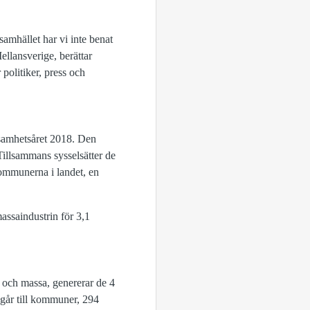
samhället har vi inte benat
ellansverige, berättar
politiker, press och
rksamhetsåret 2018. Den
illsammans sysselsätter de
 kommunerna i landet, en
massaindustrin för 3,1
r och massa, genererar de 4
r går till kommuner, 294