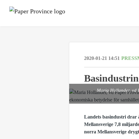
2020-01-21 14:51
PRESS
Basindustrin
Maria Hollander, vd 
Landets basindustri drar 
Mellansverige 7,8 miljarde
norra Mellansverige drygt