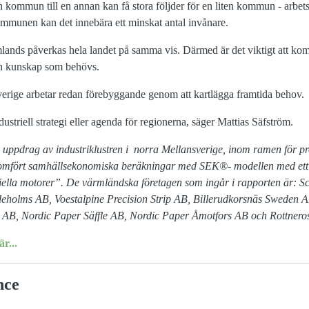
 en kommun till en annan kan få stora följder för en liten kommun - arbe
kommunen kan det innebära ett minskat antal invånare.
tomlands påverkas hela landet på samma vis. Därmed är det viktigt att ko
den kunskap som behövs.
erige arbetar redan förebyggande genom att kartlägga framtida behov.
ustriell strategi eller agenda för regionerna, säger Mattias Säfström.
uppdrag av industriklustren i norra Mellansverige, inom ramen för pr
mfört samhällsekonomiska beräkningar med SEK®- modellen med ett ut
iella motorer”. De värmländska företagen som ingår i rapporten är: S
holms AB, Voestalpine Precision Strip AB, Billerudkorsnäs Sweden A
B, Nordic Paper Säffle AB, Nordic Paper Åmotfors AB och Rottnero
r...
nce