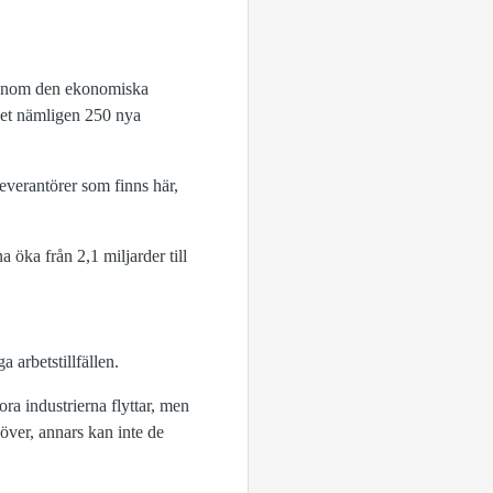
. Genom den ekonomiska
 det nämligen 250 nya
everantörer som finns här,
 öka från 2,1 miljarder till
 arbetstillfällen.
ora industrierna flyttar, men
höver, annars kan inte de