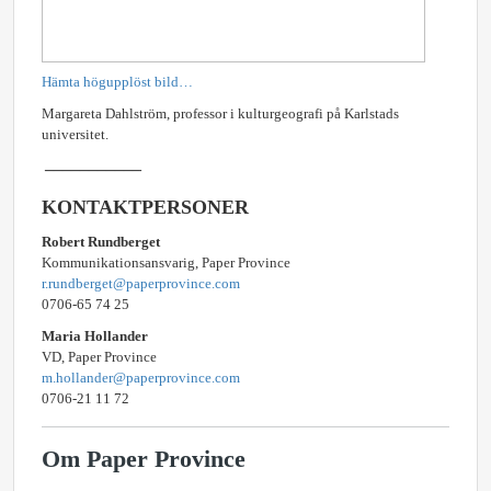
Hämta högupplöst bild…
Margareta Dahlström, professor i kulturgeografi på Karlstads
universitet.
–––––––––––
KONTAKTPERSONER
Robert Rundberget
Kommunikationsansvarig, Paper Province
r.rundberget@paperprovince.com
0706-65 74 25
Maria Hollander
VD, Paper Province
m.hollander@paperprovince.com
0706-21 11 72
Om Paper Province