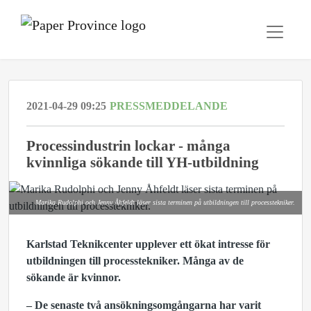
2021-04-29 09:25
PRESSMEDDELANDE
Processindustrin lockar - många
kvinnliga sökande till YH-utbildning
Marika Rudolphi och Jenny Åhfeldt läser sista terminen på utbildningen till processtekniker.
Karlstad Teknikcenter upplever ett ökat intresse för
utbildningen till processtekniker. Många av de
sökande är kvinnor.
– De senaste två ansökningsomgångarna har varit