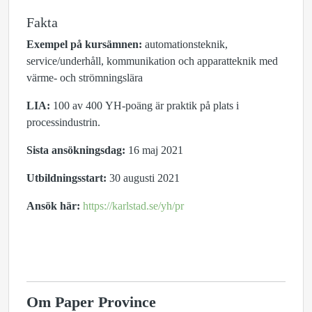
Fakta
Exempel på kursämnen:
automationsteknik,
service/underhåll, kommunikation och apparatteknik med
värme- och strömningslära
LIA:
100 av 400
YH
-poäng är praktik på plats i
processindustrin.
Sista ansökningsdag:
16 maj 2021
Utbildningsstart:
30 augusti 2021
Ansök här:
https://karlstad.se/yh/pr
Om Paper Province