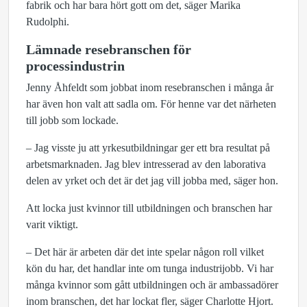
fabrik och har bara hört gott om det, säger Marika
Rudolphi.
Lämnade resebranschen för
processindustrin
Jenny Åhfeldt som jobbat inom resebranschen i många år
har även hon valt att sadla om. För henne var det närheten
till jobb som lockade.
– Jag visste ju att yrkesutbildningar ger ett bra resultat på
arbetsmarknaden. Jag blev intresserad av den laborativa
delen av yrket och det är det jag vill jobba med, säger hon.
Att locka just kvinnor till utbildningen och branschen har
varit viktigt.
– Det här är arbeten där det inte spelar någon roll vilket
kön du har, det handlar inte om tunga industrijobb. Vi har
många kvinnor som gått utbildningen och är ambassadörer
inom branschen, det har lockat fler, säger Charlotte Hjort.