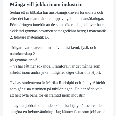
Många vill jobba inom industrin
Sedan ett år tillbaka har ansökningskraven förändrats och
efter det har man märkt ett uppsving i antalet ansökningar.
Förändringen innebär att de som söker i dag behöver ha en
avklarad gymnasieexamen samt godkänt betyg i matematik
2, tidigare matematik B.
Tidigare var kraven att man även läst kemi, fysik och
naturkunskap 2
på gymnasienivå.
– Vi har fått fler sökande. Framförallt är det många som
arbetat inom andra yrken tidigare, säger Charlotte Hjort.
Två av studenterna är Marika Rudolphi och Jenny Åhfeldt
som går sista terminen på utbildningen. De har båda valt
att helt byta bana för en framtid inom industrin.
– Jag har jobbat som undersköterska i tjugo år och valde
att göra en helomvändning. Jag känner flera som jobbar på