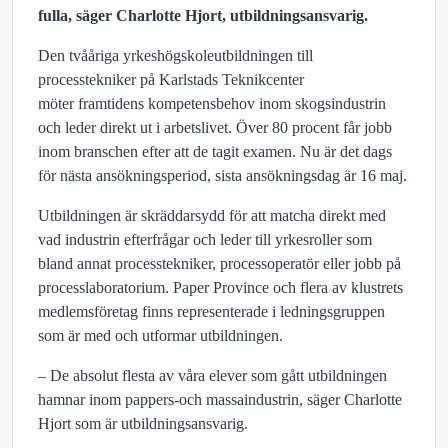
fulla, säger Charlotte Hjort, utbildningsansvarig.
Den tvååriga yrkeshögskoleutbildningen till
processtekniker på Karlstads Teknikcenter
möter framtidens kompetensbehov inom skogsindustrin
och leder direkt ut i arbetslivet. Över 80 procent får jobb
inom branschen efter att de tagit examen. Nu är det dags
för nästa ansökningsperiod, sista ansökningsdag är 16 maj.
Utbildningen är
skräddarsydd för att matcha direkt med
vad industrin efterfrågar och leder till yrkesroller som
bland annat processtekniker, processoperatör eller jobb på
processlaboratorium. Paper Province och flera av klustrets
medlemsföretag finns representerade i ledningsgruppen
som är med och utformar utbildningen.
– De absolut flesta av våra elever som gått utbildningen
hamnar inom pappers-och massaindustrin, säger Charlotte
Hjort som är utbildningsansvarig.