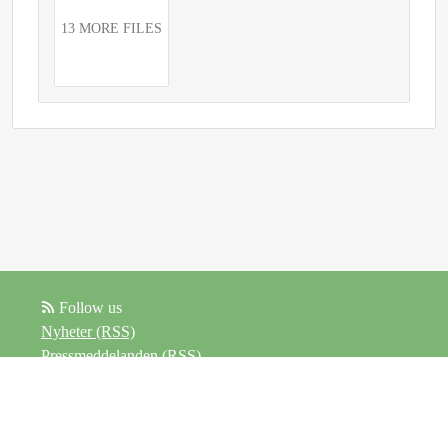
13 MORE FILES
Follow us
Nyheter (RSS)
Pressmeddelanden (RSS)
Bloggposter (RSS)
Powered by Notified