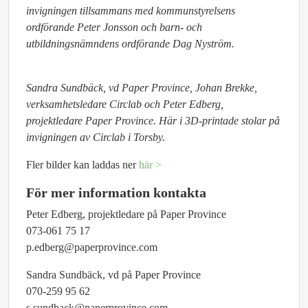
invigningen tillsammans med kommunstyrelsens
ordförande Peter Jonsson och barn- och
utbildningsnämndens ordförande Dag Nyström.
Sandra Sundbäck, vd Paper Province, Johan Brekke,
verksamhetsledare Circlab och Peter Edberg,
projektledare Paper Province. Här i 3D-printade stolar på
invigningen av Circlab i Torsby.
Fler bilder kan laddas ner
här >
För mer information kontakta
Peter Edberg, projektledare på Paper Province
073-061 75 17
p.edberg@paperprovince.com
Sandra Sundbäck, vd på Paper Province
070-259 95 62
s.sundback@paperprovince.com