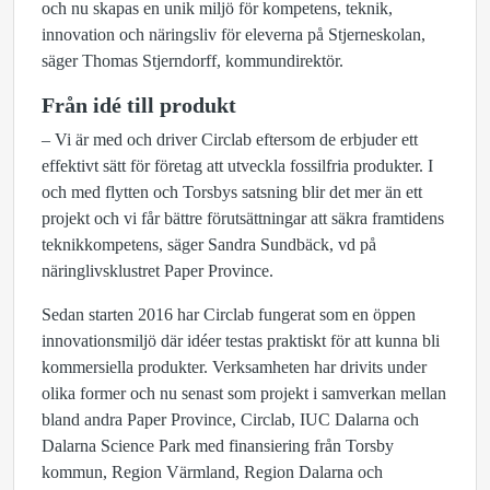
och nu skapas en unik miljö för kompetens, teknik,
innovation och näringsliv för eleverna på Stjerneskolan,
säger Thomas Stjerndorff, kommundirektör.
Från idé till produkt
– Vi är med och driver Circlab eftersom de erbjuder ett
effektivt sätt för företag att utveckla fossilfria produkter. I
och med flytten och Torsbys satsning blir det mer än ett
projekt och vi får bättre förutsättningar att säkra framtidens
teknikkompetens, säger Sandra Sundbäck, vd på
näringlivsklustret Paper Province.
Sedan starten 2016 har Circlab fungerat som en öppen
innovationsmiljö där idéer testas praktiskt för att kunna bli
kommersiella produkter. Verksamheten har drivits under
olika former och nu senast som projekt i samverkan mellan
bland andra Paper Province, Circlab, IUC Dalarna och
Dalarna Science Park med finansiering från Torsby
kommun, Region Värmland, Region Dalarna och