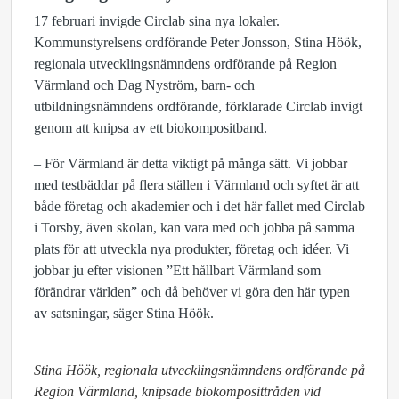
17 februari invigde Circlab sina nya lokaler.
Kommunstyrelsens ordförande Peter Jonsson, Stina Höök,
regionala utvecklingsnämndens ordförande på Region
Värmland och Dag Nyström, barn- och
utbildningsnämndens ordförande, förklarade Circlab invigt
genom att knipsa av ett biokompositband.
– För Värmland är detta viktigt på många sätt. Vi jobbar
med testbäddar på flera ställen i Värmland och syftet är att
både företag och akademier och i det här fallet med Circlab
i Torsby, även skolan, kan vara med och jobba på samma
plats för att utveckla nya produkter, företag och idéer. Vi
jobbar ju efter visionen ”Ett hållbart Värmland som
förändrar världen” och då behöver vi göra den här typen
av satsningar, säger Stina Höök.
Stina Höök, regionala utvecklingsnämndens ordförande på
Region Värmland, knipsade biokomposittråden vid