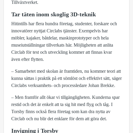
Tillväxtverket.
Tar täten inom skoglig 3D-teknik
Hitintills har flera hundra företag, studenter, forskare och
innovatörer nyttjat Circlabs tjänster. Exempelvis har
möbler, kajaker, båtdelar, maskinprototyper och hela
museiutställningar tillverkats här. Möjligheten att anlita
Circlab för test och utveckling kommer att finnas kvar
även efter flytten.
– Samarbetet med skolan är framtiden, nu kommer teori att
kunna sättas i praktik på ett sömlöst och effektivt sätt, säger
Circlabs verksamhets- och processledare Johan Brekke.
– Men framför allt ökar vi tillgängligheten. Kunderna spar
restid och det är enkelt att ta sig hit med flyg och tåg. I
Torsby finns också flera företag som kan dra nytta av
Circlab och nu blir det enklare för dem att göra det.
Invigning i Torsby